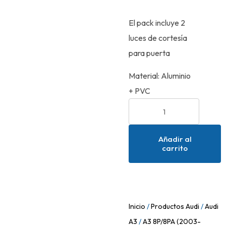
El pack incluye 2
luces de cortesía
para puerta
Material: Aluminio
+ PVC
Añadir al
carrito
Inicio
/
Productos Audi
/
Audi
A3
/
A3 8P/8PA (2003-