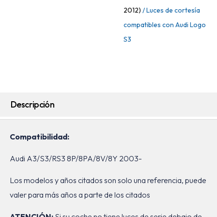
2012)
/ Luces de cortesía
compatibles con Audi Logo
S3
Descripción
Compatibilidad:
Audi A3/S3/RS3 8P/8PA/8V/8Y 2003-
Los modelos y años citados son solo una referencia, puede
valer para más años a parte de los citados
ATENCIÓN:
Si su coche no tiene luces de serie debajo de