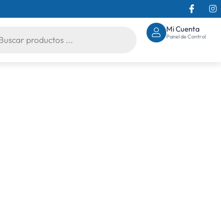
Mi Cuenta
Panel de Control