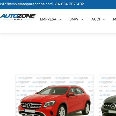
info@emblemasparacoche.com
+34 624 057 402
EMPRESA
BMW
AUDI
M