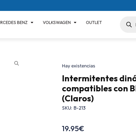
RCEDES BENZ
VOLKSWAGEN
OUTLET
Hay existencias
Intermitentes din
compatibles con B
(Claros)
SKU:
B-213
19.95
€