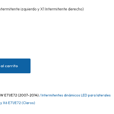
Intermitente izquierdo y X1 Intermitente derecho)
al carrito
W E71/E72 (2007-2014)
/ Intermitentes dinámicos LED para laterales
y X6 E71/E72 (Claros)