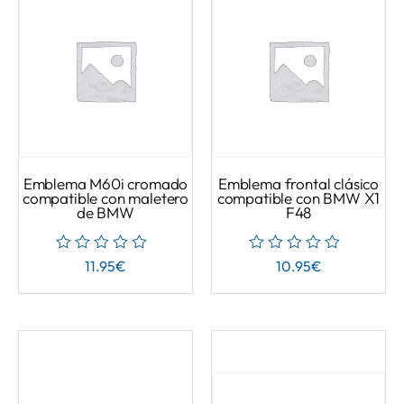
Emblema M60i cromado
Emblema frontal clásico
compatible con maletero
compatible con BMW X1
de BMW
F48
11.95
€
10.95
€