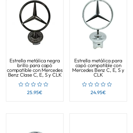
Estrella metálica negra
Estrella metálica para
brillo para capó
capó compatible con
compatible con Mercedes
Mercedes Benz C, E, S y
Benz Clase C, E, S y CLK
CLK
25.95
€
24.95
€