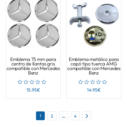
Emblema 75 mm para
Emblema metálico para
centro de llantas gris
capó tipo tuerca AMG
compatible con Mercedes
compatible con Mercedes
Benz
Benz
15.95
€
14.95
€
1
2
…
4