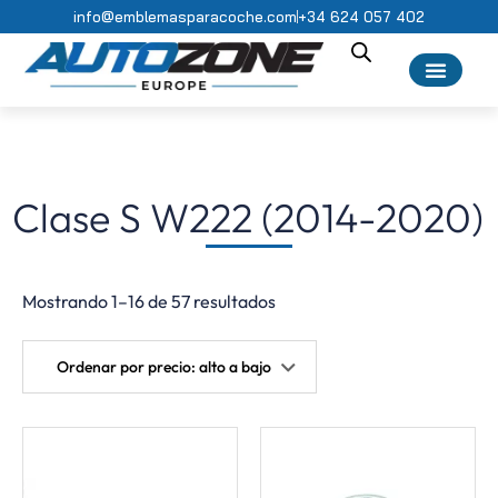
info@emblemasparacoche.com
+34 624 057 402
Clase S W222 (2014-2020)
Mostrando 1–16 de 57 resultados
Ordenar por precio: alto a bajo