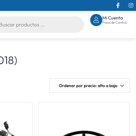
Mi Cuenta
Panel de Control
018)
Ordenar por precio: alto a bajo