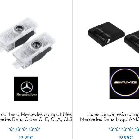
 cortesía Mercedes compatibles
Luces de cortesía comp
edes Benz Clase C, E, CLA, CLS
Mercedes Benz Logo AMG 
19.95
€
19.95
€