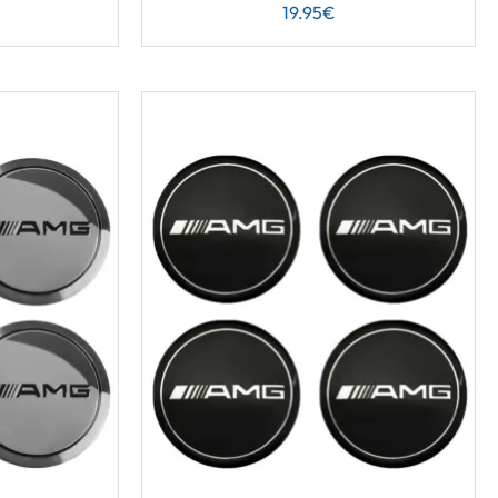
19.95
€