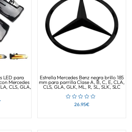
os LED para
Estrella Mercedes Benz negra brillo 185
 con Mercedes
mm para parrilla Clase A, B, C, E, CLA,
 CLA, CLS, GLA,
CLS, GLA, GLK, ML, R, SL, SLK, SLC
26.95
€