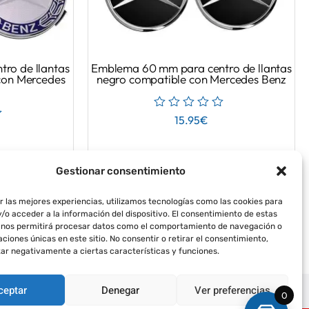
ro de llantas
Emblema 60 mm para centro de llantas
 con Mercedes
negro compatible con Mercedes Benz
15.95
€
Gestionar consentimiento
r las mejores experiencias, utilizamos tecnologías como las cookies para
/o acceder a la información del dispositivo. El consentimiento de estas
 nos permitirá procesar datos como el comportamiento de navegación o
caciones únicas en este sitio. No consentir o retirar el consentimiento,
ar negativamente a ciertas características y funciones.
ceptar
Denegar
Ver preferencias
olítica de Envío y Devoluciones
0