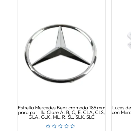
Estrella Mercedes Benz cromada 185 mm
Luces de
para parrilla Clase A, B, C, E, CLA, CLS,
con Merc
GLA, GLK, ML, R, SL, SLK, SLC