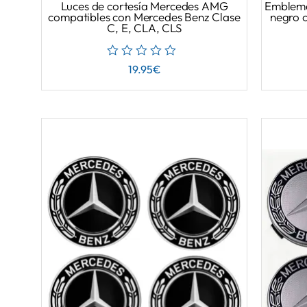
Luces de cortesía Mercedes AMG
Emblema
compatibles con Mercedes Benz Clase
negro 
C, E, CLA, CLS
19.95
€