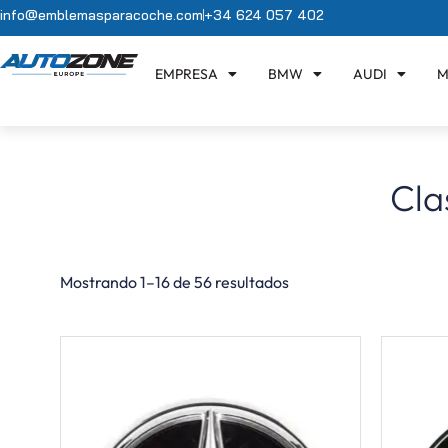
info@emblemasparacoche.com
+34 624 057 402
EMPRESA
BMW
AUDI
M
Cla
Mostrando 1–16 de 56 resultados