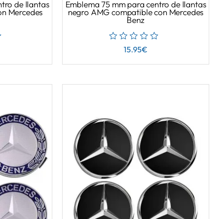
ro de llantas
Emblema 75 mm para centro de llantas
on Mercedes
negro AMG compatible con Mercedes
Benz
15.95
€