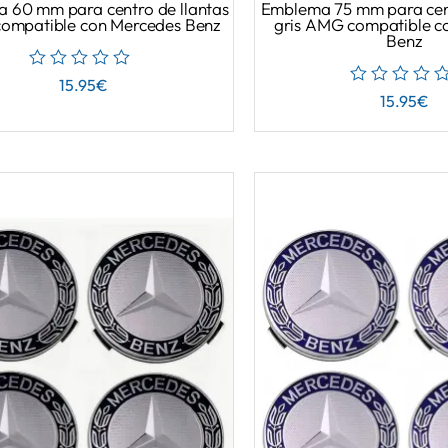
 60 mm para centro de llantas
Emblema 75 mm para cent
compatible con Mercedes Benz
gris AMG compatible c
Benz
15.95
€
15.95
€