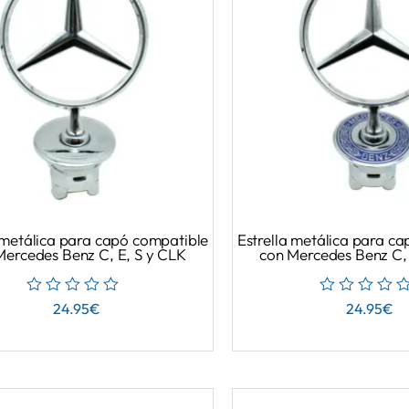
 metálica para capó compatible
Estrella metálica para c
Mercedes Benz C, E, S y CLK
con Mercedes Benz C, 
24.95
€
24.95
€