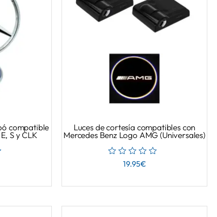
apó compatible
Luces de cortesía compatibles con
E, S y CLK
Mercedes Benz Logo AMG (Universales)
19.95
€