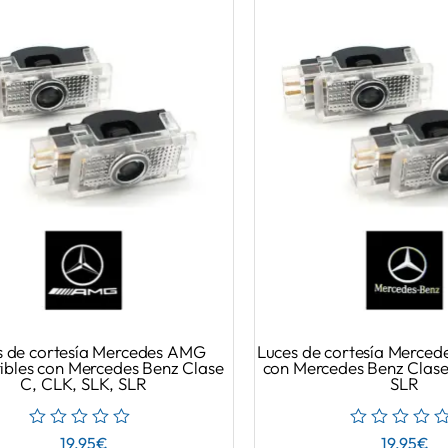
s de cortesía Mercedes AMG
Luces de cortesía Merced
bles con Mercedes Benz Clase
con Mercedes Benz Clase
C, CLK, SLK, SLR
SLR
19.95
€
19.95
€