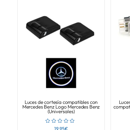
Luces de cortesía compatibles con
Luce
Mercedes Benz Logo Mercedes Benz
compati
(Universales)
19.95
€