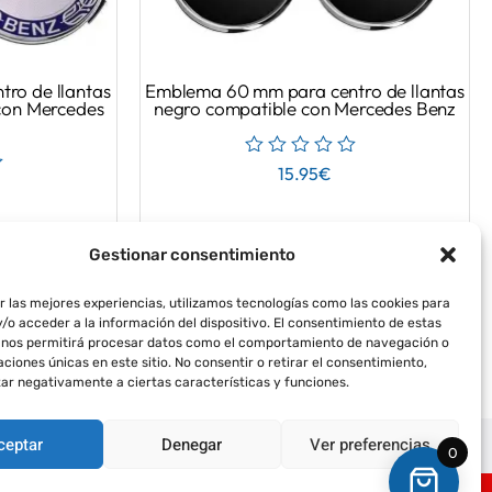
ro de llantas
Emblema 60 mm para centro de llantas
 con Mercedes
negro compatible con Mercedes Benz
15.95
€
Gestionar consentimiento
r las mejores experiencias, utilizamos tecnologías como las cookies para
/o acceder a la información del dispositivo. El consentimiento de estas
 nos permitirá procesar datos como el comportamiento de navegación o
caciones únicas en este sitio. No consentir o retirar el consentimiento,
ar negativamente a ciertas características y funciones.
ceptar
Denegar
Ver preferencias
olítica de Envío y Devoluciones
0