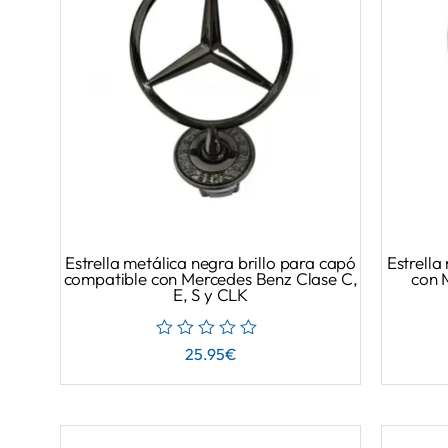
Estrella metálica negra brillo para capó
Estrella
compatible con Mercedes Benz Clase C,
con 
E, S y CLK
25.95
€