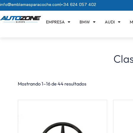
info@emblemasparacoche.com
+34 624 057 402
EMPRESA
BMW
AUDI
M
Cla
Mostrando 1–16 de 44 resultados