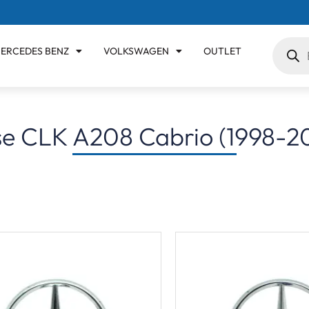
ERCEDES BENZ
VOLKSWAGEN
OUTLET
se CLK A208 Cabrio (1998-2