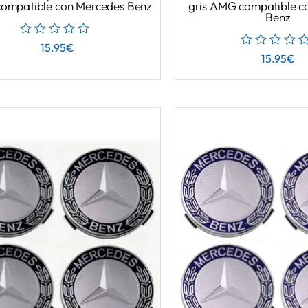
compatible con Mercedes Benz
gris AMG compatible c
Benz
15.95
€
15.95
€