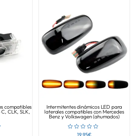
es compatibles
Intermitentes dinámicos LED para
 C, CLK, SLK,
laterales compatibles con Mercedes
Benz y Volkswagen (ahumados)
19.95
€