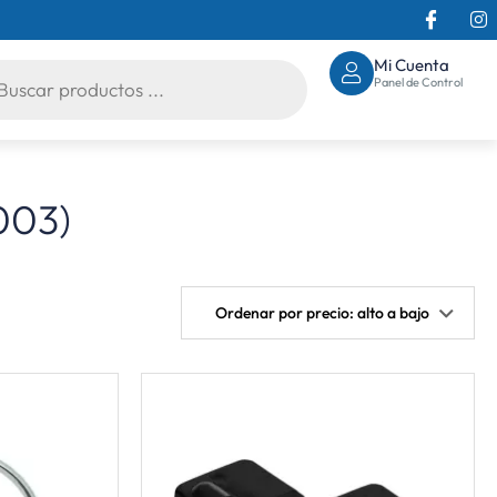
Mi Cuenta
Panel de Control
003)
Ordenar por precio: alto a bajo