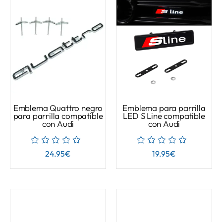
Emblema Quattro negro
Emblema para parrilla
para parrilla compatible
LED S Line compatible
con Audi
con Audi
24.95
€
19.95
€