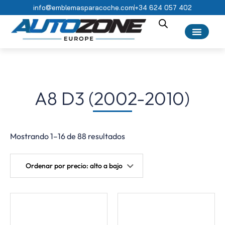
info@emblemasparacoche.com
+34 624 057 402
A8 D3 (2002-2010)
Mostrando 1–16 de 88 resultados
Ordenar por precio: alto a bajo