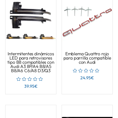
Intermitentes dinámicos
Emblema Quattro rojo
LED para retrovisores
para parrilla compatible
tipo B8 compatibles con
con Audi
Audi A3 8P/A4 B8/A5
B8/A6 C6/A8 D3/Q3
24.95
€
39.95
€